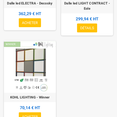
Dalle led ELECTRA - Decosky
Dalle led LIGHT CONTRACT -
Eole
362,29 € HT
299,94 € HT
ACHETER
DÉTAILS
KOHL LIGHTING - Winner
70,14 € HT
ACHETER