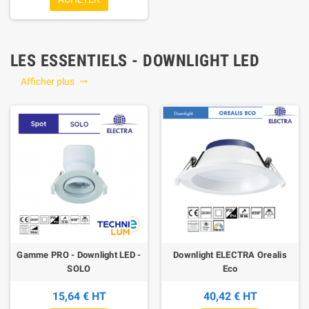
LES ESSENTIELS - DOWNLIGHT LED
Afficher plus

Gamme PRO - Downlight LED -
Downlight ELECTRA Orealis
SOLO
Eco
15,64 € HT
40,42 € HT