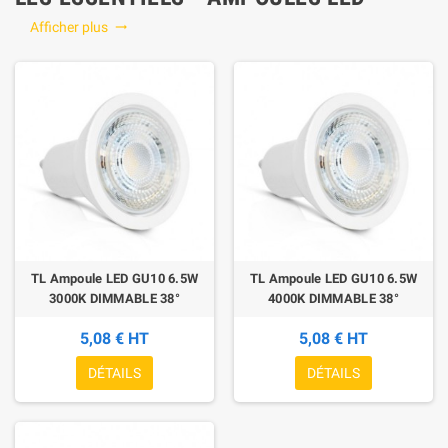
Afficher plus

TL Ampoule LED GU10 6.5W
TL Ampoule LED GU10 6.5W
3000K DIMMABLE 38°
4000K DIMMABLE 38°
5,08 € HT
5,08 € HT
DÉTAILS
DÉTAILS