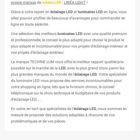
propre marque
de
rubans LED
:
LINÉA LIGHT
!
Grâce à votre expert en
éclairage LED
et
luminaires LED
en ligne, vous
allez pouvoir profiter de beaucoup d'avantages pour commander en
ligne en toute sérénité.
Une sélection des meilleurs
luminaires LED
avec une qualité premium
et professionnelle, le conseil le plus adapté pour choisir le produit le
plus adapté et incontournable pour vos projets d'éclairage intérieur et
vos projets d'éclairage extérieur
La marque TECHNIE LUM vous offre le meilleur rapport qualité/prix
possible sur le marché de la
LED
, avec le plus grand choix parmi les
plus grandes marques du monde de l'
éclairage LED
. Votre spécialiste
du luminaire LED vous propose des services incontournables pour
votre shopping en ligne, tels que la livraison chrono, le conseil
téléphonique sur le choix technique et budgétaire de vos produits
d'éclairage LED, ...
En outre, en tant que spécialistes de l’
éclairage LED
, nous sommes en
mesure de proposer des solutions adaptées à chacune de vos
problématiques et de vos pièces.