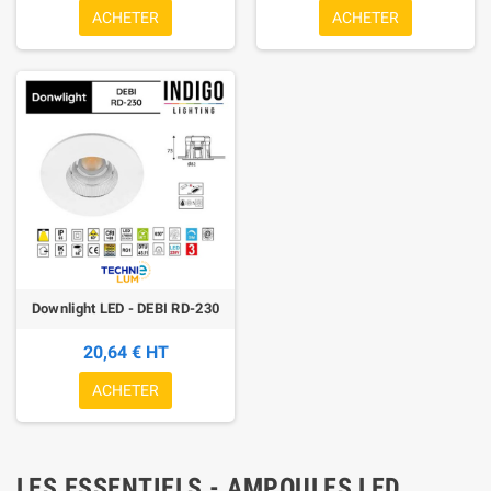
ACHETER
ACHETER
Downlight LED - DEBI RD-230
20,64 € HT
ACHETER
LES ESSENTIELS - AMPOULES LED