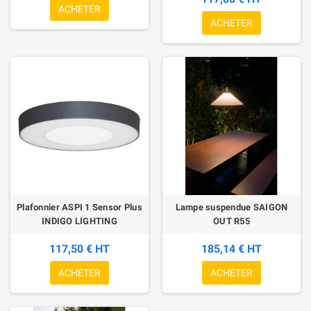
ACHETER
ACHETER
Plafonnier ASPI 1 Sensor Plus
Lampe suspendue SAIGON
INDIGO LIGHTING
OUT R55
117,50 € HT
185,14 € HT
ACHETER
ACHETER