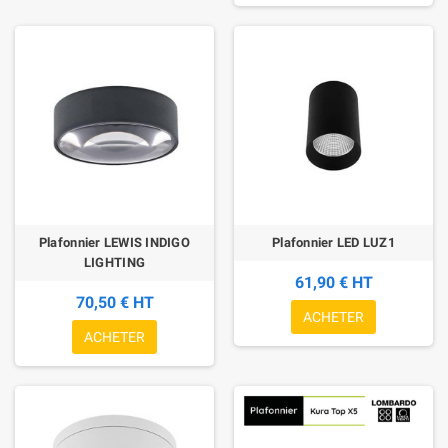
Plafonnier LEWIS INDIGO
Plafonnier LED LUZ1
LIGHTING
61,90 € HT
70,50 € HT
ACHETER
ACHETER