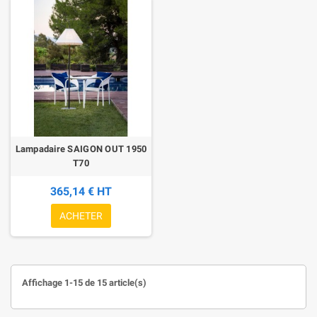
Lampadaire SAIGON OUT 1950
T70
365,14 € HT
ACHETER
Affichage 1-15 de 15 article(s)