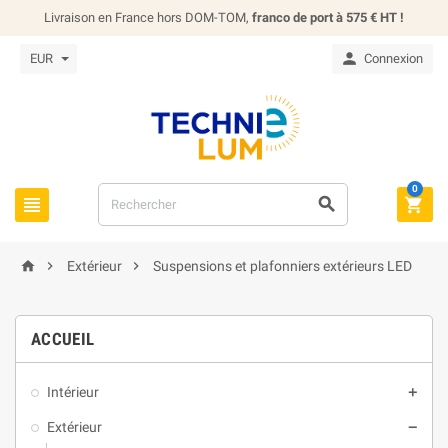
Livraison en France hors DOM-TOM,
franco de port à 575 € HT !

EUR
Connexion
0






Extérieur
Suspensions et plafonniers extérieurs LED
ACCUEIL
Intérieur

Extérieur
