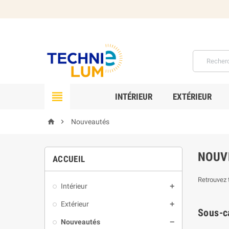

INTÉRIEUR
EXTÉRIEUR


Nouveautés
NOUV
ACCUEIL
Retrouvez 
Intérieur

Extérieur

Sous-c
Nouveautés
