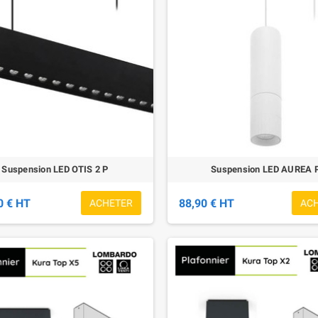
Suspension LED OTIS 2 P
Suspension LED AUREA 
0 € HT
88,90 € HT
ACHETER
AC