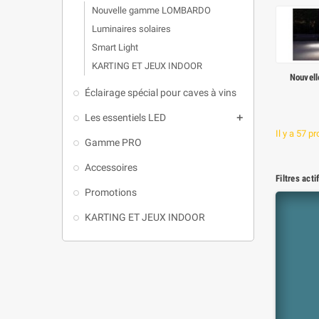
Nouvelle gamme LOMBARDO
Luminaires solaires
Smart Light
KARTING ET JEUX INDOOR
Nouvel
Éclairage spécial pour caves à vins
Les essentiels LED

Il y a 57 pr
Gamme PRO
Accessoires
Filtres acti
Promotions
KARTING ET JEUX INDOOR