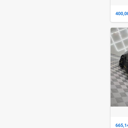
400,0
665,1