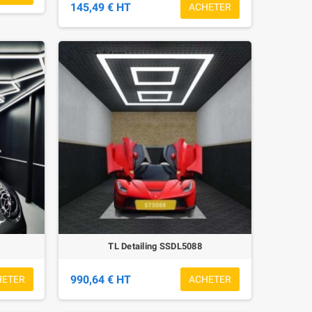
145,49 € HT
ACHETER
TL Detailing SSDL5088
990,64 € HT
HETER
ACHETER