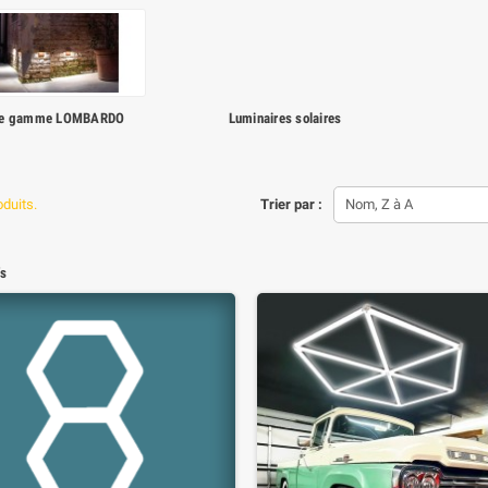
le gamme LOMBARDO
Luminaires solaires
oduits.
Trier par :
Nom, Z à A
fs