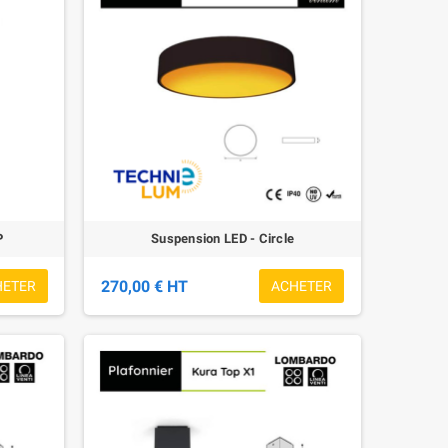
P
Suspension LED - Circle
270,00 € HT
HETER
ACHETER