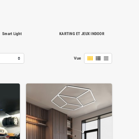
Smart Light
KARTING ET JEUX INDOOR



Vue