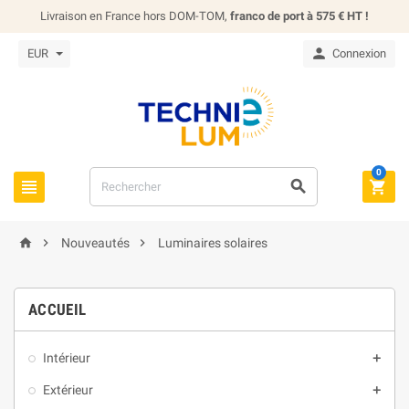
Livraison en France hors DOM-TOM,
franco de port à 575 € HT !

EUR
Connexion
0






Nouveautés
Luminaires solaires
ACCUEIL
Intérieur

Extérieur
