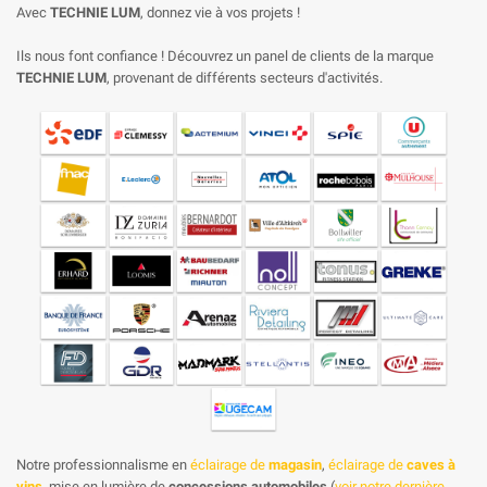
Avec
TECHNIE LUM
, donnez vie à vos projets !
Ils nous font confiance ! Découvrez un panel de clients de la marque
TECHNIE LUM
, provenant de différents secteurs d'activités.
Notre professionnalisme en
éclairage de
magasin
,
éclairage de
caves à
vins
, mise en lumière de
concessions automobiles
(
voir notre dernière