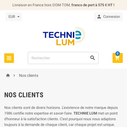
Livraison en France hors DOM-TOM,
franco de port à 575 € HT !

EUR
Connexion
0





Nos clients
NOS CLIENTS
Nos clients sont de divers horizons. L'existence de notre marque depuis
1986 certifie notre expertise et savoir-faire.
TECHNIE LUM
met un point
d'honneur à la satisfaction clients. C'est pourquoi nous nous adaptons
toujours à la demande de chaque client, car chaque projet est unique.