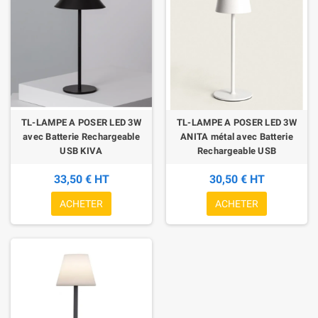
TL-LAMPE A POSER LED 3W
TL-LAMPE A POSER LED 3W
avec Batterie Rechargeable
ANITA métal avec Batterie
USB KIVA
Rechargeable USB
33,50 € HT
30,50 € HT
ACHETER
ACHETER