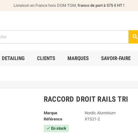
Livraison en France hors DOM-TOM,
franco de port à 575 € HT !
DETAILING
CLIENTS
MARQUES
SAVOIR-FAIRE
RACCORD DROIT RAILS TRI
Marque
Nordic Aluminium
Référence
XTS21-2
En stock
