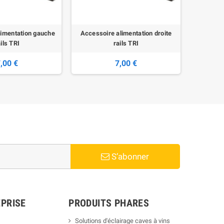
limentation gauche
Accessoire alimentation droite
Accessoi
ils TRI
rails TRI
,00 €
7,00 €
S’abonner
PRISE
PRODUITS PHARES
Solutions d'éclairage caves à vins