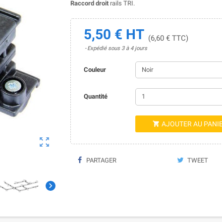
Raccord droit
rails TRI.
5,50 € HT
(6,60 € TTC)
Expédié sous 3 à 4 jours
Couleur
Quantité
AJOUTER AU PANI


PARTAGER
TWEET
