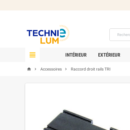

INTÉRIEUR
EXTÉRIEUR



Accessoires
Raccord droit rails TRI