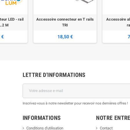
eur LED - rail
Accessoire connecteur en T rails
Accessoire a
L.2 M
TRI
ra
 €
18,50 €
7
LETTRE D'INFORMATIONS
Inscrivez-vous à notre newsletter pour recevoir nos dernières offres !
INFORMATIONS
NOTRE ENTRE
Conditions d'utilisation
Contact