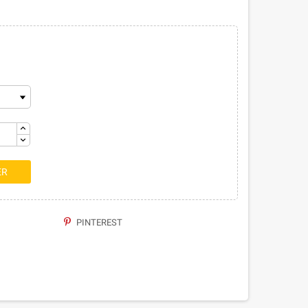
ER
PINTEREST