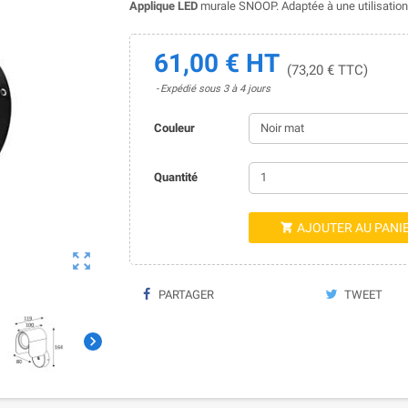
Applique LED
murale SNOOP. Adaptée à une utilisation 
61,00 € HT
(73,20 € TTC)
Expédié sous 3 à 4 jours
Couleur
Quantité
AJOUTER AU PANI


PARTAGER
TWEET
