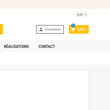
EUR
0



Connexion
0,00 €
RÉALISATIONS
CONTACT