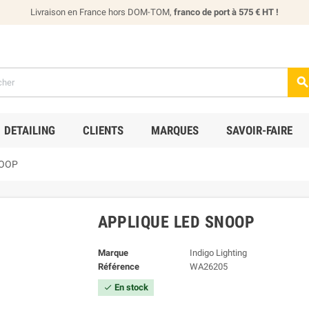
Livraison en France hors DOM-TOM,
franco de port à 575 € HT !
DETAILING
CLIENTS
MARQUES
SAVOIR-FAIRE
NOOP
APPLIQUE LED SNOOP
Marque
Indigo Lighting
Référence
WA26205
En stock
