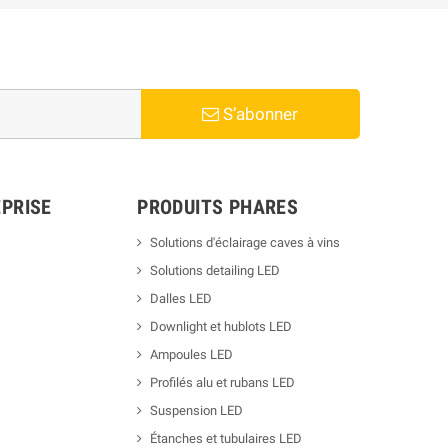
S’abonner
PRISE
PRODUITS PHARES
Solutions d'éclairage caves à vins
Solutions detailing LED
Dalles LED
Downlight et hublots LED
Ampoules LED
Profilés alu et rubans LED
Suspension LED
Étanches et tubulaires LED