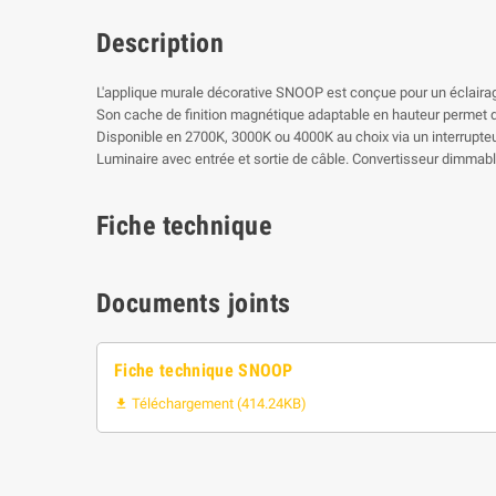
Description
L'applique murale décorative SNOOP est conçue pour un éclairage 
Son cache de finition magnétique adaptable en hauteur permet d
Disponible en 2700K, 3000K ou 4000K au choix via un interrupteur 
Luminaire avec entrée et sortie de câble. Convertisseur dimmable
Fiche technique
Documents joints
Fiche technique SNOOP
Téléchargement (414.24KB)
