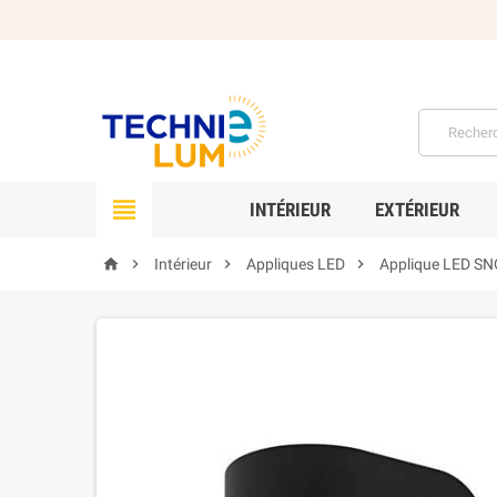

INTÉRIEUR
EXTÉRIEUR




Intérieur
Appliques LED
Applique LED S