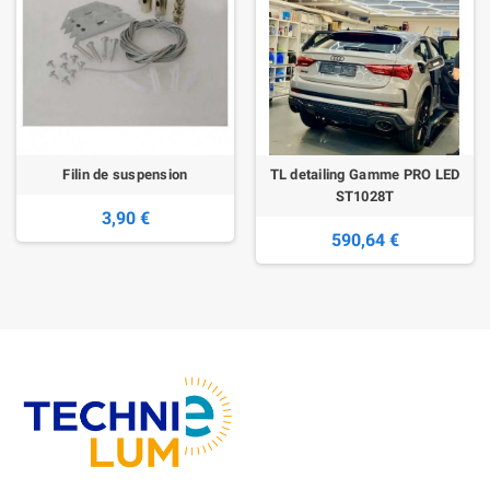
Filin de suspension
TL detailing Gamme PRO LED
ST1028T
3,90 €
590,64 €