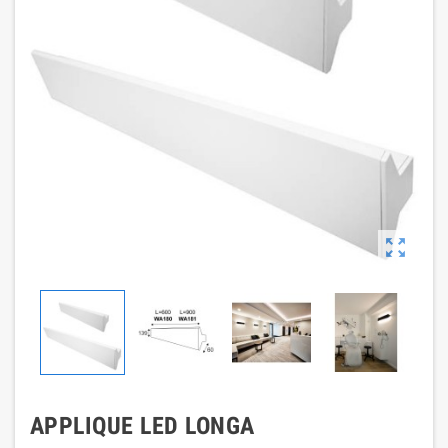

APPLIQUE LED LONGA