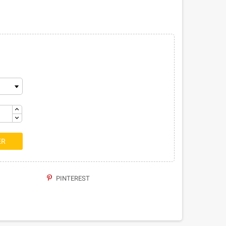
ER
PINTEREST