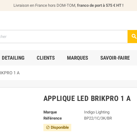
Livraison en France hors DOM-TOM,
franco de port à 575 € HT !
DETAILING
CLIENTS
MARQUES
SAVOIR-FAIRE
RIKPRO 1 A
APPLIQUE LED BRIKPRO 1 A
Marque
Indigo Lighting
Référence
BP22/1C/3K/BR
Disponible
