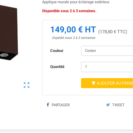
Applique murale pour éclairage extérieur.
Disponible sous 2 à 3 semaines.
149,00 € HT
(178,80 € TTC)
Expédié sous 2 à 3 semaines
Couleur
Quantité
AJOUTER AU PANI


PARTAGER
TWEET