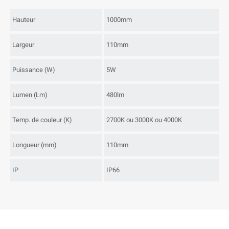
Hauteur
1000mm
Largeur
110mm
Puissance (W)
5W
Lumen (Lm)
480lm
Temp. de couleur (K)
2700K ou 3000K ou 4000K
Longueur (mm)
110mm
IP
IP66