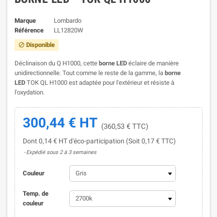
Marque
Lombardo
Référence
LL12820W
Disponible

Déclinaison du Q H1000, cette
borne LED
éclaire de manière
unidirectionnelle. Tout comme le reste de la gamme, la
borne
LED
TOK QL H1000 est adaptée pour l'extérieur et résiste à
l'oxydation.
300,44 € HT
(360,53 € TTC)
Dont 0,14 € HT d'éco-participation (Soit 0,17 € TTC)
Expédié sous 2 à 3 semaines
Couleur
Temp. de
couleur