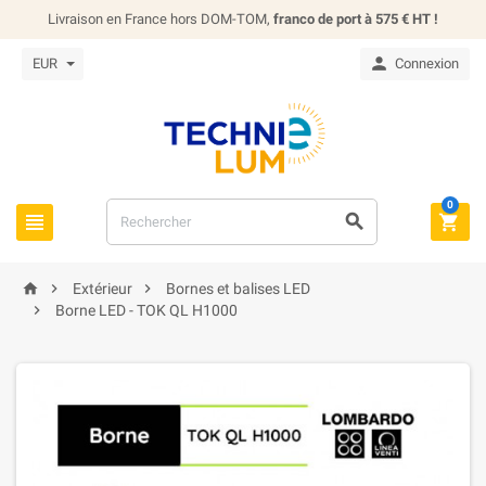
Livraison en France hors DOM-TOM,
franco de port à 575 € HT !

EUR
Connexion
0






Extérieur
Bornes et balises LED

Borne LED - TOK QL H1000