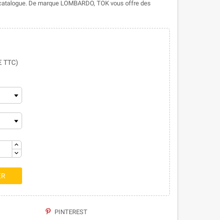
 catalogue. De marque LOMBARDO, TOK vous offre des
 € TTC)
ER
PINTEREST