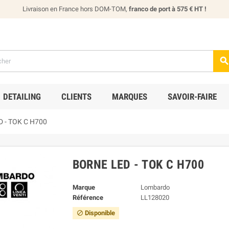
Livraison en France hors DOM-TOM,
franco de port à 575 € HT !
DETAILING
CLIENTS
MARQUES
SAVOIR-FAIRE
D - TOK C H700
BORNE LED - TOK C H700
Marque
Lombardo
Référence
LL128020
Disponible
