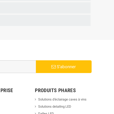
S’abonner
PRISE
PRODUITS PHARES
Solutions d'éclairage caves à vins
Solutions detailing LED
Dalles LED