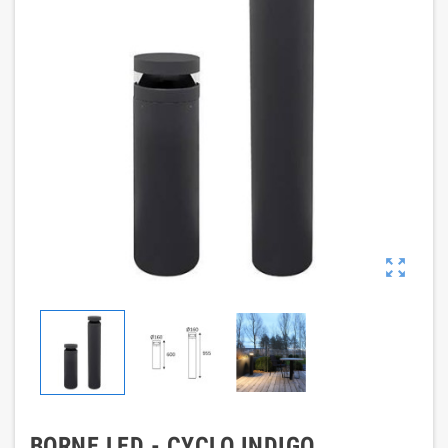

BORNE LED - CYCLO INDIGO