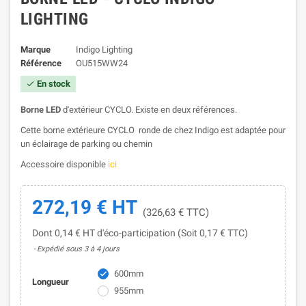
LIGHTING
Marque
Indigo Lighting
Référence
OU515WW24
En stock

Borne LED
d'extérieur CYCLO. Existe en deux références.
Cette borne extérieure CYCLO ronde de chez Indigo est adaptée pour
un éclairage de parking ou chemin
Accessoire disponible
ici
272,19 € HT
(326,63 € TTC)
Dont 0,14 € HT d'éco-participation (Soit 0,17 € TTC)
Expédié sous 3 à 4 jours
600mm

Longueur
955mm