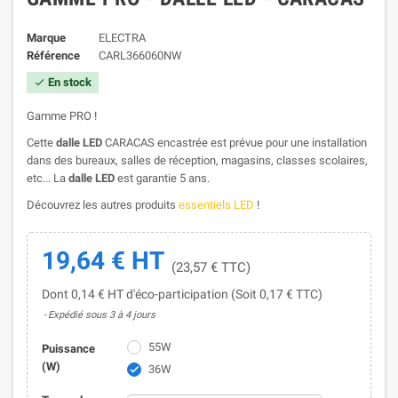
Marque
ELECTRA
Référence
CARL366060NW
En stock

Gamme PRO !
Cette
dalle LED
CARACAS encastrée est prévue pour une installation
dans des bureaux, salles de réception, magasins, classes scolaires,
etc... La
dalle LED
est garantie 5 ans.
Découvrez les autres produits
essentiels LED
!
19,64 € HT
(23,57 € TTC)
Dont 0,14 € HT d'éco-participation (Soit 0,17 € TTC)
Expédié sous 3 à 4 jours
55W
Puissance
(W)
36W
