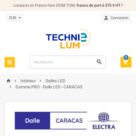
Livraison en France hors DOM-TOM,
franco de port à 575 € HT !

EUR
Connexion
0






Intérieur
Dalles LED

Gamme PRO - Dalle LED - CARACAS