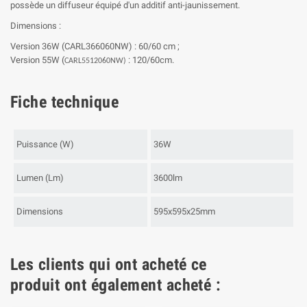
possède un diffuseur équipé d'un additif anti-jaunissement.
Dimensions :
Version 36W (CARL366060NW) : 60/60 cm ;
Version 55W (
: 120/60cm.
CARL5512060NW)
Fiche technique
Puissance (W)
36W
Lumen (Lm)
3600lm
Dimensions
595x595x25mm
Les clients qui ont acheté ce
produit ont également acheté :