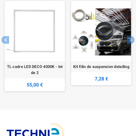
TL cadre LED DECO 4000K - lot
Kit filin de suspension detailing
de 2
7,28 €
55,00 €