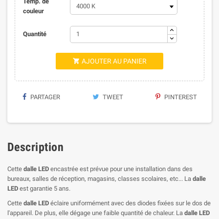
Temp. de
couleur
Quantité
AJOUTER AU PANIER

PARTAGER
TWEET
PINTEREST
Description
Cette
dalle LED
encastrée est prévue pour une installation dans des
bureaux, salles de réception, magasins, classes scolaires, etc... La
dalle
LED
est garantie 5 ans.
Cette
dalle LED
éclaire uniformément avec des diodes fixées sur le dos de
l'appareil. De plus, elle dégage une faible quantité de chaleur. La
dalle LED