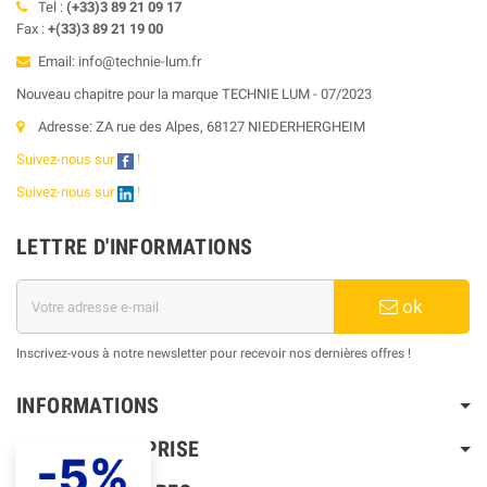
Tel :
(+33)3 89 21 09 17
Fax :
+(33)3 89 21 19 00
Email: info@technie-lum.fr
Nouveau chapitre pour la marque TECHNIE LUM - 07/2023
Adresse: ZA rue des Alpes, 68127 NIEDERHERGHEIM
Suivez-nous sur
!
Suivez-nous sur
!
LETTRE D'INFORMATIONS
ok
Inscrivez-vous à notre newsletter pour recevoir nos dernières offres !
INFORMATIONS
NOTRE ENTREPRISE