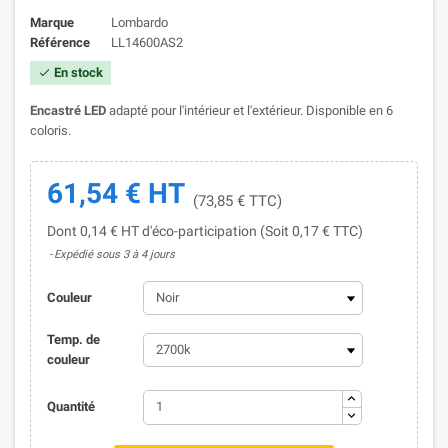
Marque
Lombardo
Référence
LL14600AS2
En stock

Encastré LED
adapté pour l'intérieur et l'extérieur. Disponible en 6
coloris.
61,54 € HT
(73,85 € TTC)
Dont 0,14 € HT d'éco-participation (Soit 0,17 € TTC)
Expédié sous 3 à 4 jours
Couleur
Temp. de
couleur
Quantité