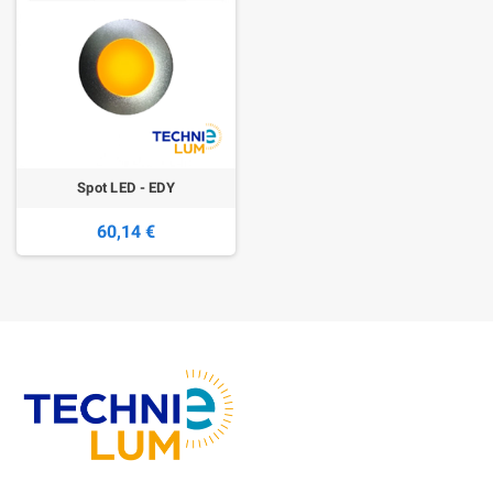
Spot LED - EDY
60,14 €