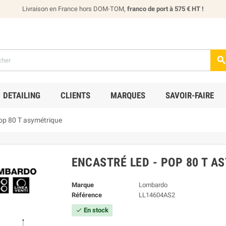
Livraison en France hors DOM-TOM,
franco de port à 575 € HT !
DETAILING
CLIENTS
MARQUES
SAVOIR-FAIRE
op 80 T asymétrique
ENCASTRÉ LED - POP 80 T A
Marque
Lombardo
Référence
LL14604AS2
En stock
