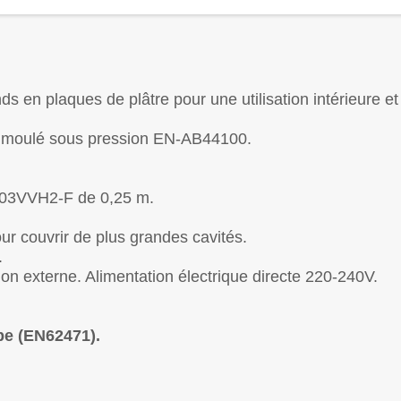
ds en plaques de plâtre pour une utilisation intérieure et
e moulé sous pression EN-AB44100.
 H03VVH2-F de 0,25 m.
r couvrir de plus grandes cavités.
.
ion externe. Alimentation électrique directe 220-240V.
pe (EN62471).