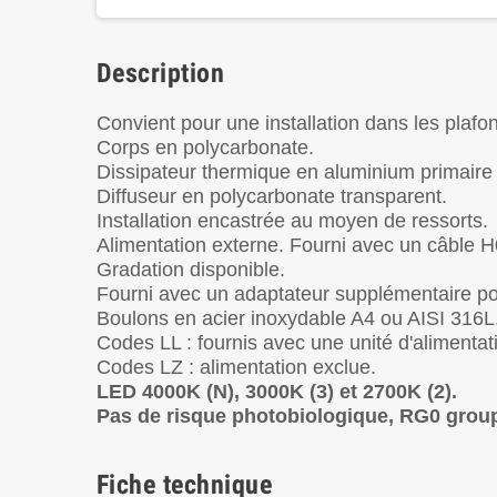
Description
Convient pour une installation dans les plafon
Corps en polycarbonate.
Dissipateur thermique en aluminium primair
Diffuseur en polycarbonate transparent.
Installation encastrée au moyen de ressorts.
Alimentation externe. Fourni avec un câble
Gradation disponible.
Fourni avec un adaptateur supplémentaire pou
Boulons en acier inoxydable A4 ou AISI 316L
Codes LL : fournis avec une unité d'alimentat
Codes LZ : alimentation exclue.
LED 4000K (N), 3000K (3) et 2700K (2).
Pas de risque photobiologique, RG0 grou
Fiche technique