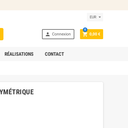
EUR
0



Connexion
0,00 €
RÉALISATIONS
CONTACT
SYMÉTRIQUE