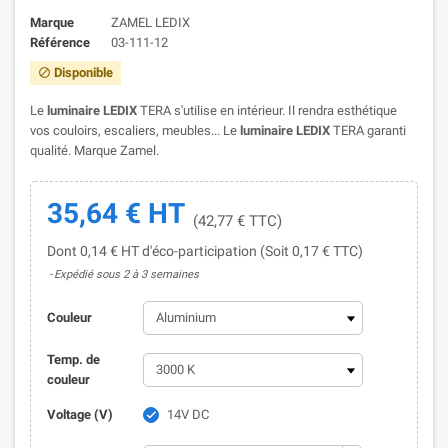
Marque
ZAMEL LEDIX
Référence
03-111-12
Disponible

Le
luminaire LEDIX
TERA s'utilise en intérieur. Il rendra esthétique
vos couloirs, escaliers, meubles... Le
luminaire LEDIX
TERA garanti
qualité. Marque Zamel.
35,64 € HT
(42,77 € TTC)
Dont 0,14 € HT d'éco-participation (Soit 0,17 € TTC)
Expédié sous 2 à 3 semaines
Couleur
Temp. de
couleur
Voltage (V)
14V DC
