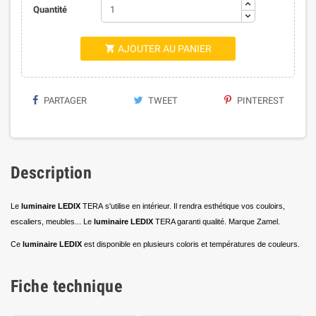
Quantité
AJOUTER AU PANIER

PARTAGER
TWEET
PINTEREST
Description
Le
luminaire LEDIX
TERA
s'utilise
en intérieur. Il rendra esthétique vos couloirs,
escaliers, meubles... Le
luminaire LEDIX
TERA garanti qualité. M
arque Zamel.
Ce
luminaire LEDIX
est disponible en plusieurs coloris et températures de couleurs.
Fiche technique