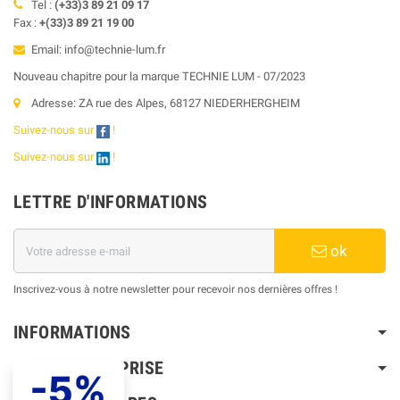
Tel :
(+33)3 89 21 09 17
Fax :
+(33)3 89 21 19 00
Email: info@technie-lum.fr
Nouveau chapitre pour la marque TECHNIE LUM - 07/2023
Adresse: ZA rue des Alpes, 68127 NIEDERHERGHEIM
Suivez-nous sur
!
Suivez-nous sur
!
LETTRE D'INFORMATIONS
ok
Inscrivez-vous à notre newsletter pour recevoir nos dernières offres !
INFORMATIONS
NOTRE ENTREPRISE