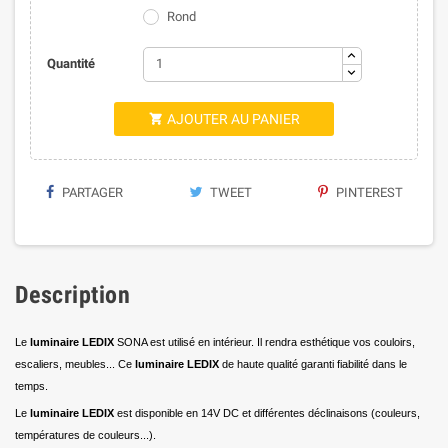
Rond
Quantité
AJOUTER AU PANIER

PARTAGER
TWEET
PINTEREST
Description
Le
luminaire LEDIX
SONA est utilisé en intérieur. Il rendra esthétique vos couloirs,
escaliers, meubles... Ce
luminaire LEDIX
de haute qualité garanti fiabilité dans le
temps.
Le
luminaire LEDIX
est disponible en 14V DC et différentes déclinaisons (couleurs,
températures de couleurs...).