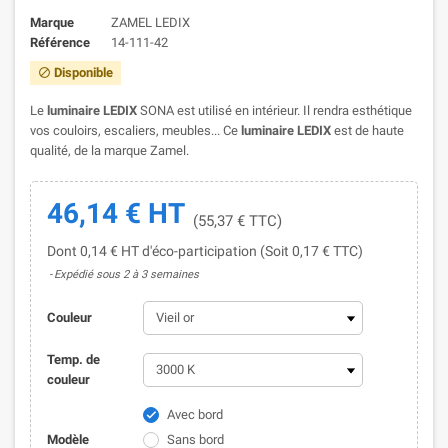
Marque
ZAMEL LEDIX
Référence
14-111-42
Disponible

Le
luminaire LEDIX
SONA est utilisé en intérieur. Il rendra esthétique
vos couloirs, escaliers, meubles... Ce
luminaire LEDIX
est de haute
qualité, de la marque Zamel.
46,14 € HT
(55,37 € TTC)
Dont 0,14 € HT d'éco-participation (Soit 0,17 € TTC)
Expédié sous 2 à 3 semaines
Couleur
Temp. de
couleur
Avec bord

Modèle
Sans bord