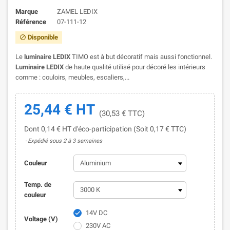
Marque
ZAMEL LEDIX
Référence
07-111-12
Disponible

Le
luminaire LEDIX
TIMO est à but décoratif mais aussi fonctionnel.
Luminaire LEDIX
de haute qualité utilisé pour décoré les intérieurs
comme : couloirs, meubles, escaliers,...
25,44 € HT
(30,53 € TTC)
Dont 0,14 € HT d'éco-participation (Soit 0,17 € TTC)
Expédié sous 2 à 3 semaines
Couleur
Temp. de
couleur
14V DC

Voltage (V)
230V AC