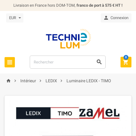
Livraison en France hors DOM-TOM,
franco de port à 575 € HT !

EUR
Connexion
0







Intérieur
LEDIX
Luminaire LEDIX - TIMO