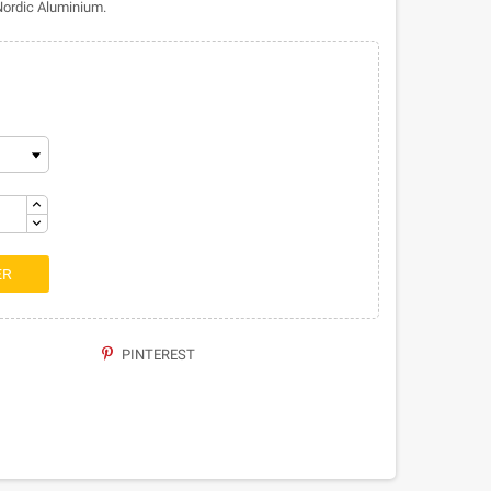
Nordic Aluminium.
ER
PINTEREST