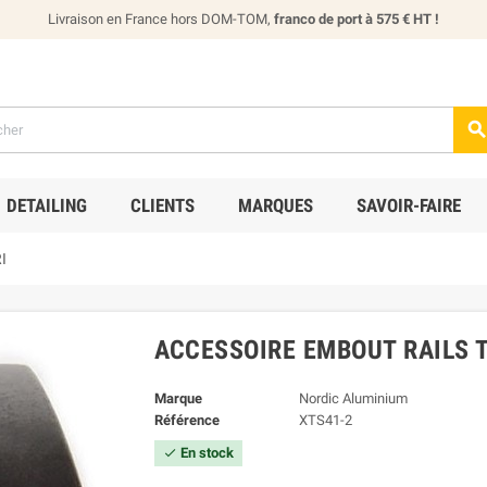
Livraison en France hors DOM-TOM,
franco de port à 575 € HT !
DETAILING
CLIENTS
MARQUES
SAVOIR-FAIRE
I
ACCESSOIRE EMBOUT RAILS T
Marque
Nordic Aluminium
Référence
XTS41-2
En stock
