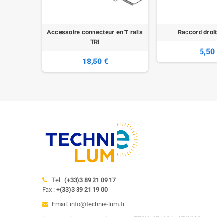
on droite
Accessoire connecteur en T rails
Raccord droit
TRI
5,50
18,50 €
Tel :
(+33)3 89 21 09 17
Fax :
+(33)3 89 21 19 00
Email: info@technie-lum.fr