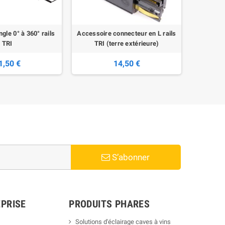
gle 0° à 360° rails
Accessoire connecteur en L rails
Accessoi
TRI
TRI (terre extérieure)
1,50 €
14,50 €
S’abonner
PRISE
PRODUITS PHARES
Solutions d'éclairage caves à vins