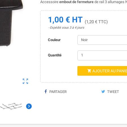
Accessoire
embout de fermeture
de rail 3 allumages 
1,00 € HT
(1,20 € TTC)
Expédié sous 3 à 4 jours
Couleur
Quantité
AJOUTER AU PANI


PARTAGER
TWEET
