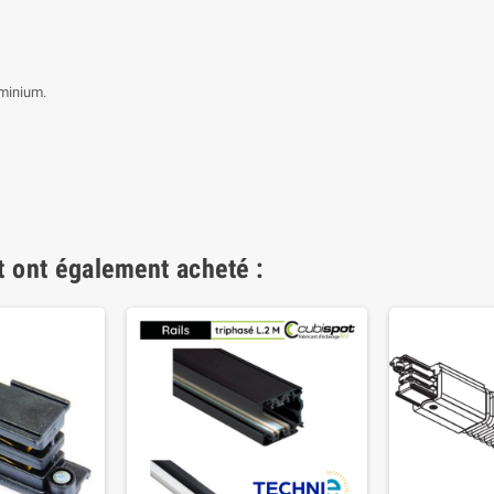
uminium.
t ont également acheté :