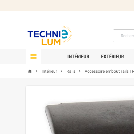

INTÉRIEUR
EXTÉRIEUR




Intérieur
Rails
Accessoire embout rails TR