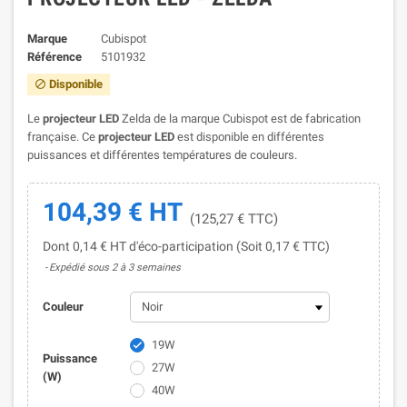
Marque
Cubispot
Référence
5101932
Disponible

Le
projecteur LED
Zelda de la marque Cubispot est de fabrication
française. Ce
projecteur LED
est disponible en différentes
puissances et différentes températures de couleurs.
104,39 € HT
(125,27 € TTC)
Dont 0,14 € HT d'éco-participation (Soit 0,17 € TTC)
Expédié sous 2 à 3 semaines
Couleur
19W

Puissance
27W
(W)
40W