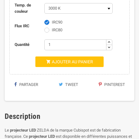
Temp. de
couleur
IRC90

Flux IRC
IRC80
Quantité
AJOUTER AU PANIER

PARTAGER
TWEET
PINTEREST
Description
Le
projecteur LED
ZELDA de la marque Cubispot est de fabrication
française. Ce
projecteur LED
est disponible en différentes puissances et