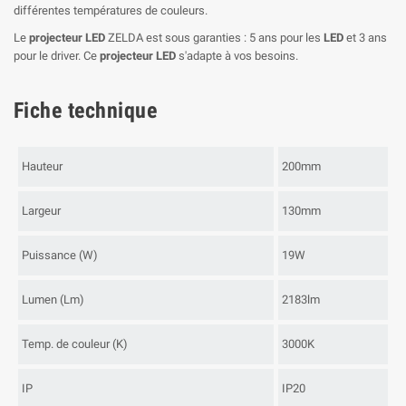
différentes températures de couleurs.
Le
projecteur LED
ZELDA est sous garanties : 5 ans pour les
LED
et 3 ans
pour le driver. Ce
projecteur LED
s'adapte à vos besoins.
Fiche technique
Hauteur
200mm
Largeur
130mm
Puissance (W)
19W
Lumen (Lm)
2183lm
Temp. de couleur (K)
3000K
IP
IP20