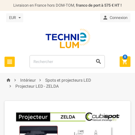
Livraison en France hors DOM-TOM,
franco de port à 575 € HT !

EUR
Connexion
0






Intérieur
Spots et projecteurs LED

Projecteur LED - ZELDA