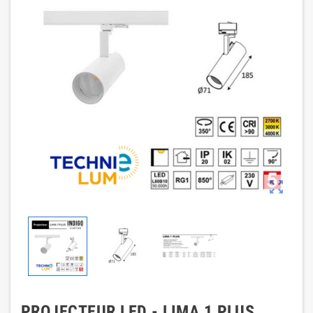

PROJECTEUR LED - LIMA 1 PLUS