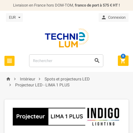
Livraison en France hors DOM-TOM,
franco de port à 575 € HT !

EUR
Connexion
0






Intérieur
Spots et projecteurs LED

Projecteur LED - LIMA 1 PLUS