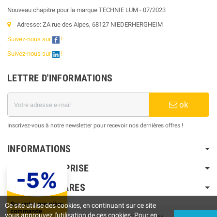
Nouveau chapitre pour la marque TECHNIE LUM - 07/2023
Adresse: ZA rue des Alpes, 68127 NIEDERHERGHEIM
Suivez-nous sur
!
Suivez-nous sur
!
LETTRE D'INFORMATIONS
ok
Inscrivez-vous à notre newsletter pour recevoir nos dernières offres !
INFORMATIONS
NOTRE ENTREPRISE
PRODUITS PHARES
Ce site utilise des cookies, en continuant sur ce site
vous approuvez l'utilisation de ces cookies. Pour en