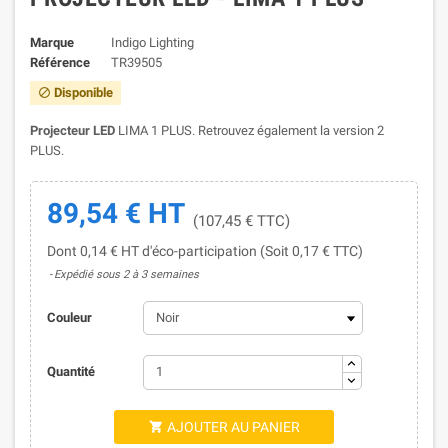
Marque
Indigo Lighting
Référence
TR39505
Disponible

Projecteur LED
LIMA 1 PLUS. Retrouvez également la version 2
PLUS.
89,54 € HT
(107,45 € TTC)
Dont 0,14 € HT d'éco-participation (Soit 0,17 € TTC)
Expédié sous 2 à 3 semaines
Couleur
Quantité
AJOUTER AU PANIER
