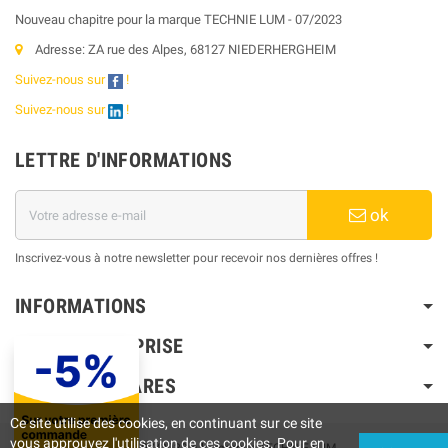
Nouveau chapitre pour la marque TECHNIE LUM - 07/2023
Adresse: ZA rue des Alpes, 68127 NIEDERHERGHEIM
Suivez-nous sur
!
Suivez-nous sur
!
LETTRE D'INFORMATIONS
ok
Inscrivez-vous à notre newsletter pour recevoir nos dernières offres !
INFORMATIONS
NOTRE ENTREPRISE
PRODUITS PHARES
Ce site utilise des cookies, en continuant sur ce site
vous approuvez l'utilisation de ces cookies. Pour en