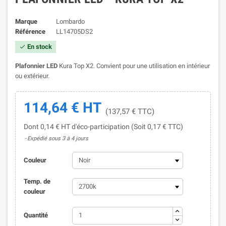
Marque
Lombardo
Référence
LL14705DS2
En stock

Plafonnier LED
Kura Top X2. Convient pour une utilisation en intérieur
ou extérieur.
114,64 € HT
(137,57 € TTC)
Dont 0,14 € HT d'éco-participation (Soit 0,17 € TTC)
Expédié sous 3 à 4 jours
Couleur
Temp. de
couleur
Quantité