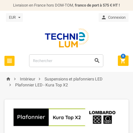
Livraison en France hors DOM-TOM,
franco de port à 575 € HT !

EUR
Connexion
0






Intérieur
Suspensions et plafonniers LED

Plafonnier LED - Kura Top X2