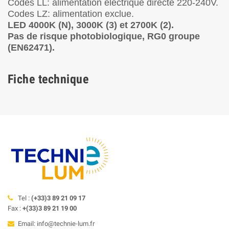
Codes LL: alimentation électrique directe 220-240V.
Codes LZ: alimentation exclue.
LED 4000K (N), 3000K (3) et 2700K (2).
Pas de risque photobiologique, RG0 groupe
(EN62471).
Fiche technique
Tel :
(+33)3 89 21 09 17
Fax :
+(33)3 89 21 19 00
Email: info@technie-lum.fr