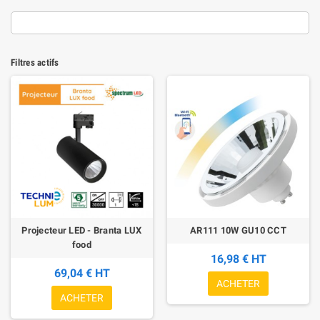
Filtres actifs
Projecteur LED - Branta LUX
AR111 10W GU10 CCT
food
16,98 € HT
69,04 € HT
ACHETER
ACHETER