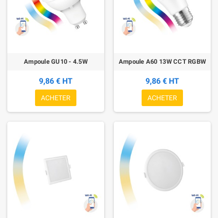
Ampoule GU10 - 4.5W
Ampoule A60 13W CCT RGBW
9,86 € HT
9,86 € HT
ACHETER
ACHETER