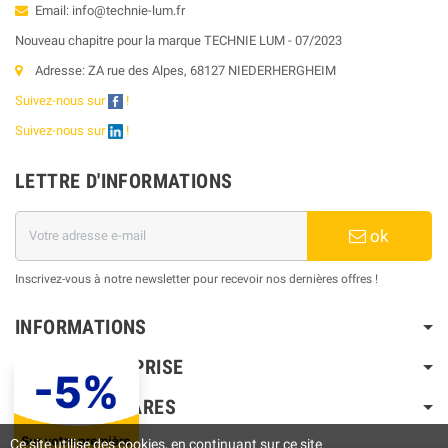
Email: info@technie-lum.fr
Nouveau chapitre pour la marque TECHNIE LUM - 07/2023
Adresse: ZA rue des Alpes, 68127 NIEDERHERGHEIM
Suivez-nous sur
!
Suivez-nous sur
!
LETTRE D'INFORMATIONS
ok
Inscrivez-vous à notre newsletter pour recevoir nos dernières offres !
INFORMATIONS
NOTRE ENTREPRISE
PRODUITS PHARES
Ce site utilise des cookies, en continuant sur ce site