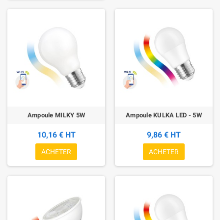
Ampoule MILKY 5W
Ampoule KULKA LED - 5W
10,16 € HT
9,86 € HT
ACHETER
ACHETER