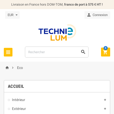
Livraison en France hors DOM-TOM,
franco de port à 575 € HT !

EUR
Connexion
0





Eco
ACCUEIL
Intérieur

Extérieur
