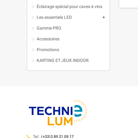
Éclairage spécial pour caves à vins
Les essentiels LED

Gamme PRO
Accessoires
Promotions
KARTING ET JEUX INDOOR
Tel :
(+33)3 89 21 09 17