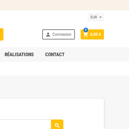
EUR
0



Connexion
0,00 €
RÉALISATIONS
CONTACT
