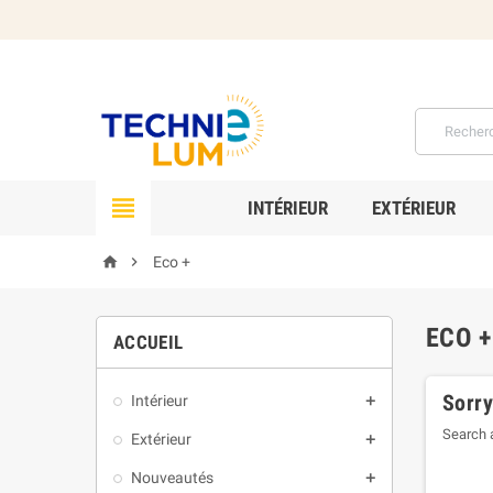

INTÉRIEUR
EXTÉRIEUR


Eco +
ECO +
ACCUEIL
Sorry
Intérieur

Search a
Extérieur

Nouveautés
