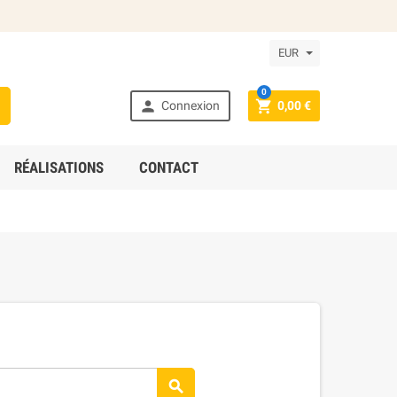
EUR
0



Connexion
0,00 €
RÉALISATIONS
CONTACT
