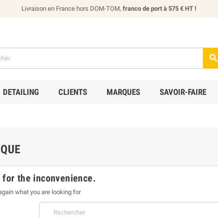
Livraison en France hors DOM-TOM,
franco de port à 575 € HT !
DETAILING
CLIENTS
MARQUES
SAVOIR-FAIRE
IQUE
 for the inconvenience.
gain what you are looking for