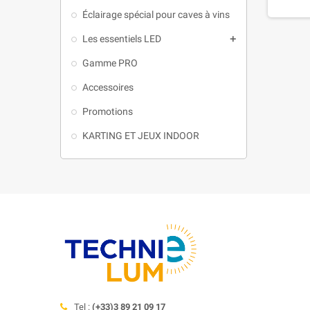
Éclairage spécial pour caves à vins
Les essentiels LED

Gamme PRO
Accessoires
Promotions
KARTING ET JEUX INDOOR
Tel :
(+33)3 89 21 09 17