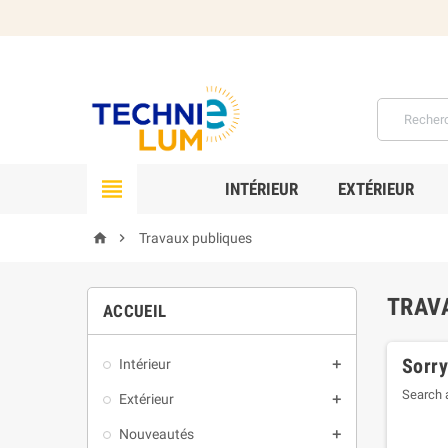

INTÉRIEUR
EXTÉRIEUR


Travaux publiques
TRAV
ACCUEIL
Sorry
Intérieur

Search a
Extérieur

Nouveautés
