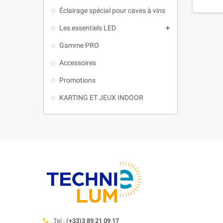
Éclairage spécial pour caves à vins
Les essentiels LED

Gamme PRO
Accessoires
Promotions
KARTING ET JEUX INDOOR
Tel :
(+33)3 89 21 09 17