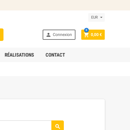
EUR
0



Connexion
0,00 €
RÉALISATIONS
CONTACT
