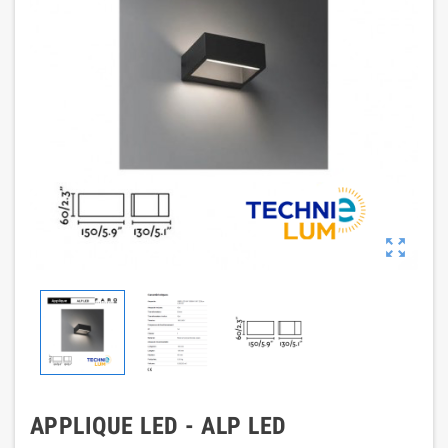

APPLIQUE LED - ALP LED