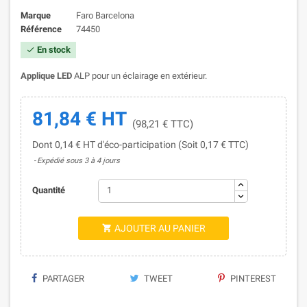
Marque
Faro Barcelona
Référence
74450
En stock

Applique LED
ALP pour un éclairage en extérieur.
81,84 € HT
(98,21 € TTC)
Dont 0,14 € HT d'éco-participation (Soit 0,17 € TTC)
Expédié sous 3 à 4 jours
Quantité
AJOUTER AU PANIER

PARTAGER
TWEET
PINTEREST