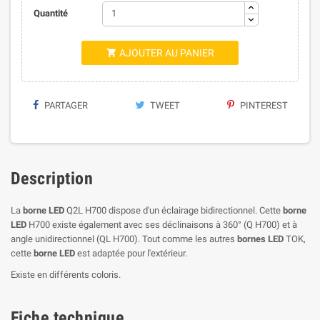
Quantité
AJOUTER AU PANIER

PARTAGER
TWEET
PINTEREST
Description
La
borne LED
Q2L H700 dispose d'un éclairage bidirectionnel. Cette
borne
LED
H700 existe également avec ses déclinaisons à 360° (Q H700) et à
angle unidirectionnel (QL H700). Tout comme les autres
bornes LED
TOK,
cette
borne LED
est adaptée pour l'extérieur.
Existe en différents coloris.
Fiche technique