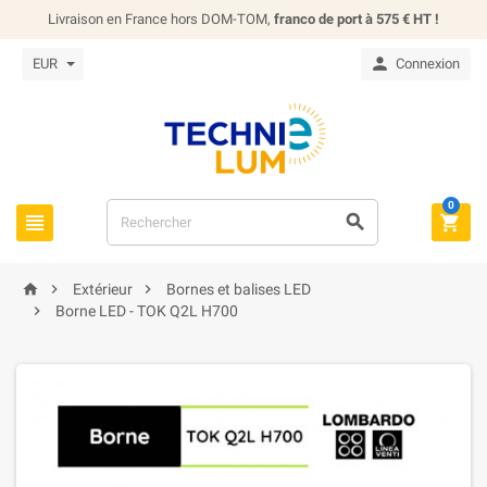
Livraison en France hors DOM-TOM,
franco de port à 575 € HT !

EUR
Connexion
0






Extérieur
Bornes et balises LED

Borne LED - TOK Q2L H700