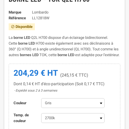
Marque
Lombardo
Référence
LL12818W
Disponible

La
borne LED
Q2L H700 dispose d'un éclairage bidirectionnel.
Cette
borne LED
H700 existe également avec ses déclinaisons à
360° (Q H700) et à angle unidirectionnel (QL H700). Tout comme les
autres
bornes LED
TOK, cette
borne LED
est adaptée pour l'extérieur.
204,29 € HT
(245,15 € TTC)
Dont 0,14 € HT d'éco-participation (Soit 0,17 € TTC)
Expédié sous 2 à 3 semaines
Couleur
Temp. de
couleur