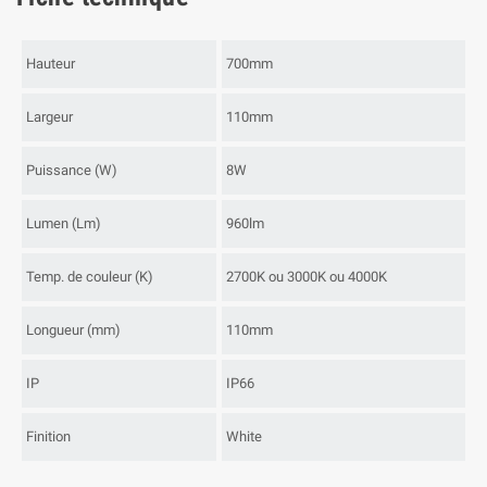
Hauteur
700mm
Largeur
110mm
Puissance (W)
8W
Lumen (Lm)
960lm
Temp. de couleur (K)
2700K ou 3000K ou 4000K
Longueur (mm)
110mm
IP
IP66
Finition
White