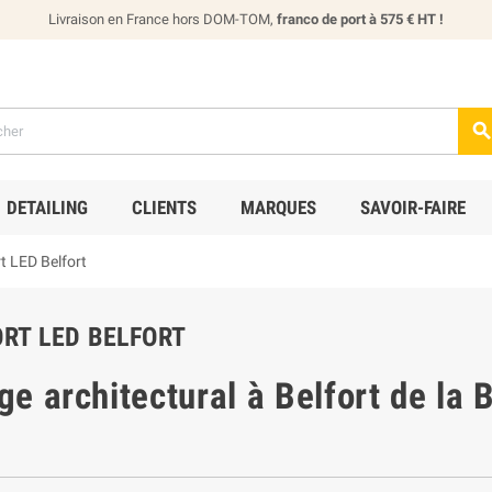
Livraison en France hors DOM-TOM,
franco de port à 575 € HT !
DETAILING
CLIENTS
MARQUES
SAVOIR-FAIRE
rt LED Belfort
RT LED BELFORT
ge architectural
à
Belfort
de la 