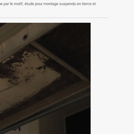
ue par le motif, étude pour montage suspendu en tierce et