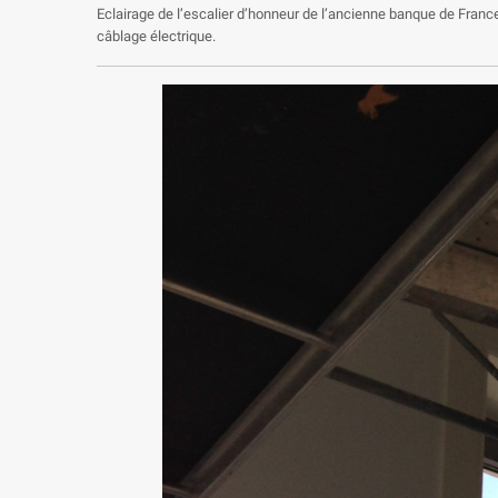
Eclairage de l’escalier d’honneur de l’ancienne banque de France
câblage électrique.