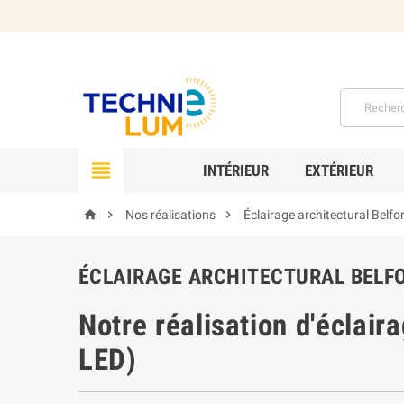

INTÉRIEUR
EXTÉRIEUR



Nos réalisations
Éclairage architectural Belfo
ÉCLAIRAGE ARCHITECTURAL BELFO
Notre réalisation d'
éclaira
LED)