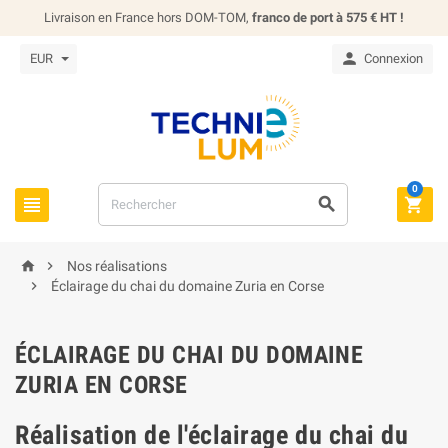
Livraison en France hors DOM-TOM,
franco de port à 575 € HT !

EUR
Connexion
0





Nos réalisations

Éclairage du chai du domaine Zuria en Corse
ÉCLAIRAGE DU CHAI DU DOMAINE
ZURIA EN CORSE
Réalisation de l'éclairage du chai du