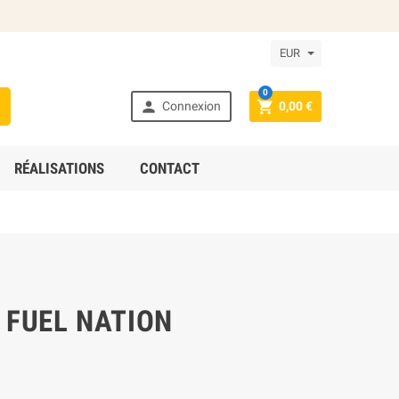
EUR
0



Connexion
0,00 €
RÉALISATIONS
CONTACT
 FUEL NATION