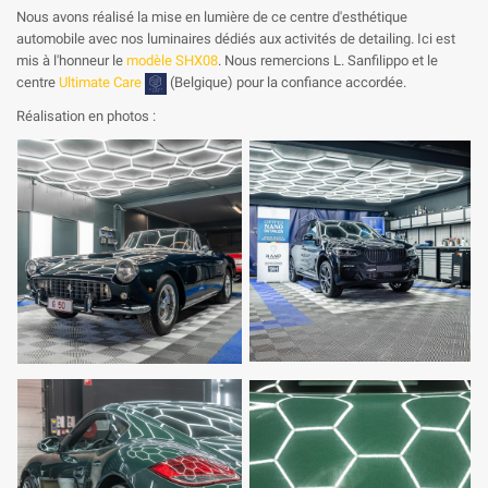
Nous avons réalisé la mise en lumière de ce centre d'esthétique
automobile avec nos luminaires dédiés aux activités de detailing. Ici est
mis à l'honneur le
modèle SHX08
. Nous remercions L. Sanfilippo et le
centre
Ultimate Care
(Belgique) pour la confiance accordée.
Réalisation en photos :