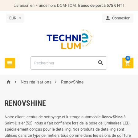
Livraison en France hors DOM-TOM,
franco de port à 575 € HT !

EUR
Connexion
0






Nos réalisations
RenovShine
RENOVSHINE
Notre client, centre de nettoyage et lustrage automobile
RenovShine
à
Saint-Dizier (52), nous a fait confiance lors de la pose de luminaires LED
spécialement conçus pour le detailing. Nos produits de detailing sont
utilisés dans ce type de métiers tous comme dans les salons de coiffure