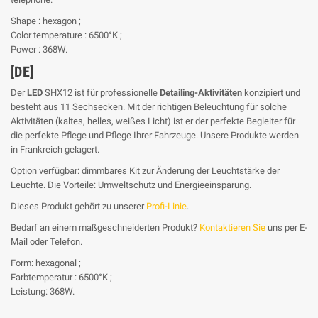
Shape : hexagon ;
Color temperature : 6500°K ;
Power : 368W.
[DE]
Der
LED
SHX12 ist für professionelle
Detailing-Aktivitäten
konzipiert und
besteht aus 11 Sechsecken. Mit der richtigen Beleuchtung für solche
Aktivitäten (kaltes, helles, weißes Licht) ist er der perfekte Begleiter für
die perfekte Pflege und Pflege Ihrer Fahrzeuge. Unsere Produkte werden
in Frankreich gelagert.
Option verfügbar: dimmbares Kit zur Änderung der Leuchtstärke der
Leuchte. Die Vorteile: Umweltschutz und Energieeinsparung.
Dieses Produkt gehört zu unserer
Profi-Linie
.
Bedarf an einem maßgeschneiderten Produkt?
Kontaktieren Sie
uns per E-
Mail oder Telefon.
Form: hexagonal ;
Farbtemperatur : 6500°K ;
Leistung: 368W.