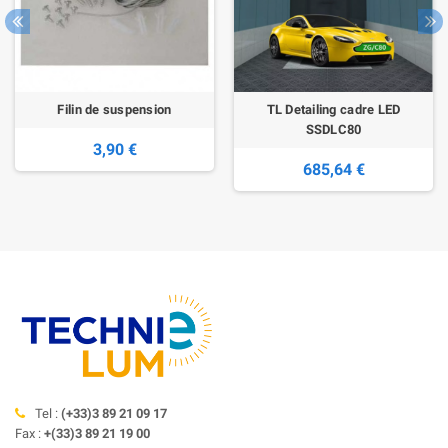
Filin de suspension
TL Detailing cadre LED
SSDLC80
3,90 €
685,64 €
Tel :
(+33)3 89 21 09 17
Fax :
+(33)3 89 21 19 00