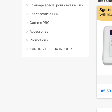
Filtres acti
Éclairage spécial pour caves à vins
Les essentiels LED

Gamme PRO
Accessoires
Promotions
KARTING ET JEUX INDOOR
85,50