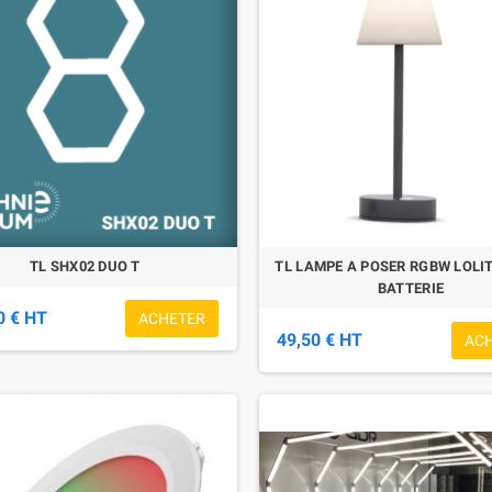
TL SHX02 DUO T
TL LAMPE A POSER RGBW LOLIT
BATTERIE
0 € HT
ACHETER
49,50 € HT
AC