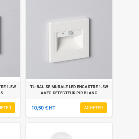
RE 1.5W
TL-BALISE MURALE LED ENCASTRE 1.5W
IS
AVEC DETECTEUR PIR BLANC
10,50 € HT
HETER
ACHETER