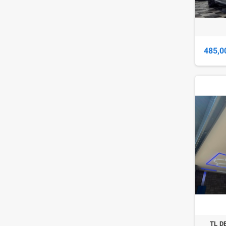
485,0
TL D