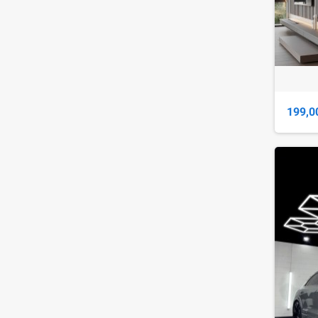
199,0