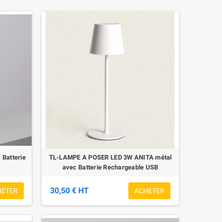
Batterie
TL-LAMPE A POSER LED 3W ANITA métal
avec Batterie Rechargeable USB
30,50 € HT
HETER
ACHETER