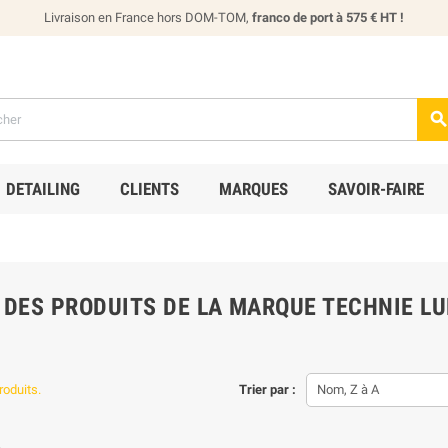
Livraison en France hors DOM-TOM,
franco de port à 575 € HT !
DETAILING
CLIENTS
MARQUES
SAVOIR-FAIRE
E DES PRODUITS DE LA MARQUE TECHNIE L
produits.
Trier par :
Nom, Z à A