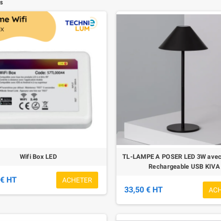
fs
Wifi Box LED
TL-LAMPE A POSER LED 3W avec 
Rechargeable USB KIVA
 € HT
ACHETER
33,50 € HT
AC