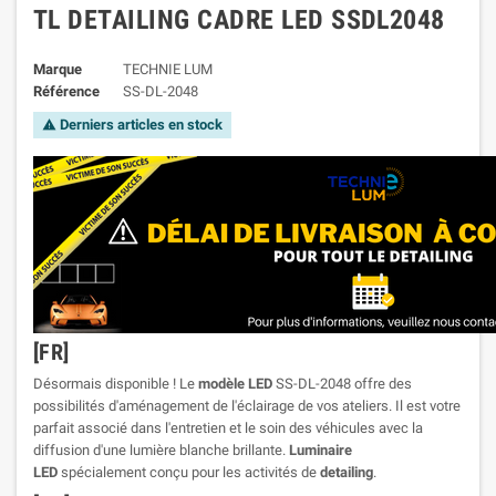
TL DETAILING CADRE LED SSDL2048
Marque
TECHNIE LUM
Référence
SS-DL-2048
Derniers articles en stock

[FR]
Désormais disponible ! Le
modèle LED
SS-DL-2048 offre des
possibilités d'aménagement de l'éclairage de vos ateliers. Il est votre
parfait associé dans l'entretien et le soin des véhicules avec la
diffusion d'une lumière blanche brillante.
Luminaire
LED
spécialement conçu pour les activités de
detailing
.