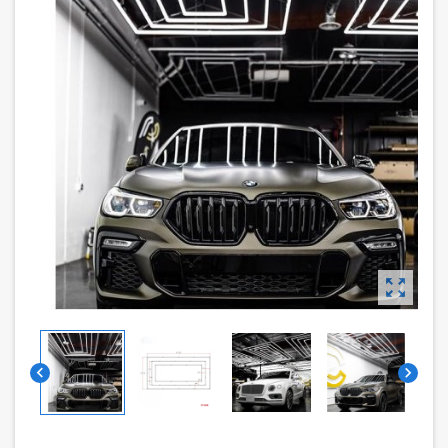


