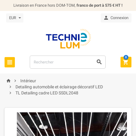
Livraison en France hors DOM-TOM,
franco de port à 575 € HT !

EUR
Connexion
0





Intérieur

Detailing automobile et éclairage décoratif LED

TL Detailing cadre LED SSDL2048