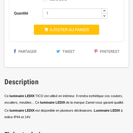
Quantité
AJOUTER AU PANIER

PARTAGER
TWEET
PINTEREST
Description
Ce
luminaire LEDIX
TICO est utilisé en intérieur. Il rendra esthétique vos couloirs,
escaliers, meubles... Ce
luminaire LEDIX
de la marque Zamel vous garanti qualité.
Ce
luminaire LEDIX
est disponible en plusieurs déclinaisons.
Luminaire LEDIX
à
indice IP44 et 14V.