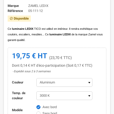
Marque
ZAMEL LEDIX
Référence
05-111-12
Disponible

Ce
luminaire LEDIX
TICO est utilisé en intérieur. Il rendra esthétique vos
couloirs, escaliers, meubles... Ce
luminaire LEDIX
de la marque Zamel vous
garanti qualité.
19,75 € HT
(23,70 € TTC)
Dont 0,14 € HT d'éco-participation (Soit 0,17 € TTC)
Expédié sous 2 à 3 semaines
Couleur
Temp. de
couleur
Avec bord

Modèle
Sans bord