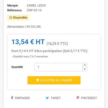
Marque
ZAMEL LEDIX
Référence
ZNP-02-14
Disponible

Alimentation 14V DG 2W.
13,54 € HT
(16,25 € TTC)
Dont 0,14 € HT d'éco-participation (Soit 0,17 € TTC)
Expédié sous 2 à 3 semaines
Quantité
AJOUTER AU PANIER

PARTAGER
TWEET
PINTEREST