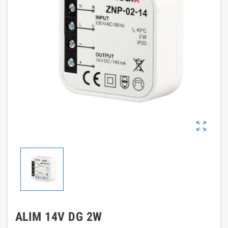

ALIM 14V DG 2W