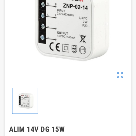

ALIM 14V DG 15W