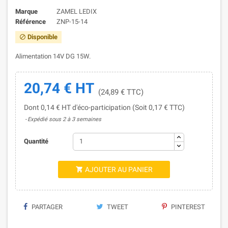
Marque
ZAMEL LEDIX
Référence
ZNP-15-14
Disponible

Alimentation 14V DG 15W.
20,74 € HT
(24,89 € TTC)
Dont 0,14 € HT d'éco-participation (Soit 0,17 € TTC)
Expédié sous 2 à 3 semaines
Quantité
AJOUTER AU PANIER

PARTAGER
TWEET
PINTEREST