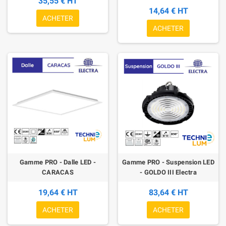
35,55 € HT
14,64 € HT
ACHETER
ACHETER
Gamme PRO - Dalle LED -
Gamme PRO - Suspension LED
CARACAS
- GOLDO III Electra
19,64 € HT
83,64 € HT
ACHETER
ACHETER