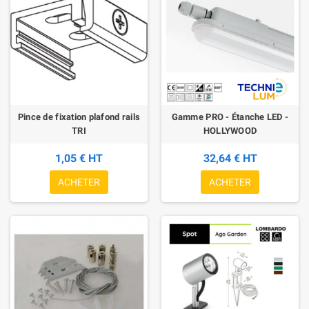
Pince de fixation plafond rails
Gamme PRO - Étanche LED -
TRI
HOLLYWOOD
1,05 € HT
32,64 € HT
ACHETER
ACHETER