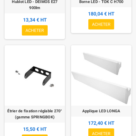
Hublot LED - DEIMOS E27
Borne LED - TOK C H700
900lm
180,04 € HT
13,34 € HT
ACHETER
ACHETER
Étrier de fixation réglable 270°
Applique LED LONGA
(gamme SPRINGBOK)
172,40 € HT
15,50 € HT
ACHETER