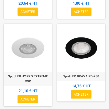
20,64 € HT
1,00 € HT
ACHETER
ACHETER
Spot LED H2 PRO EXTREME
Spot LED BRAVA RD-230
CSP
14,75 € HT
21,10 € HT
ACHETER
ACHETER