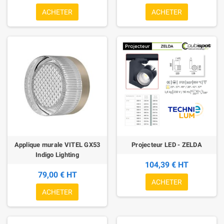
ACHETER
ACHETER
Applique murale VITEL GX53
Projecteur LED - ZELDA
Indigo Lighting
104,39 € HT
79,00 € HT
ACHETER
ACHETER