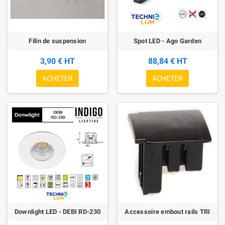
Filin de suspension
Spot LED - Ago Garden
3,90 € HT
88,84 € HT
ACHETER
ACHETER
Downlight LED - DEBI RD-230
Accessoire embout rails TRI