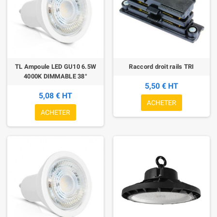
TL Ampoule LED GU10 6.5W
Raccord droit rails TRI
4000K DIMMABLE 38°
5,50 € HT
5,08 € HT
ACHETER
ACHETER