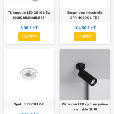
TL Ampoule LED GU10 6.5W
Suspension industrielle
3000K DIMMABLE 38°
SPRINGBOK LITE 2
5,08 € HT
104,50 € HT
ACHETER
ACHETER
Spot LED SPOTI R-B
Plafonnier LED spot sur patère
orientable GU10