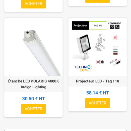
ACHETER
Étanche LED POLARIS 4000K
Projecteur LED - Tag 110
Indigo Lighting
58,14 € HT
30,50 € HT
ACHETER
ACHETER