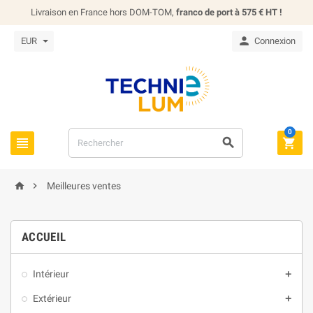
Livraison en France hors DOM-TOM,
franco de port à 575 € HT !

EUR
Connexion
0





Meilleures ventes
ACCUEIL
Intérieur

Extérieur
