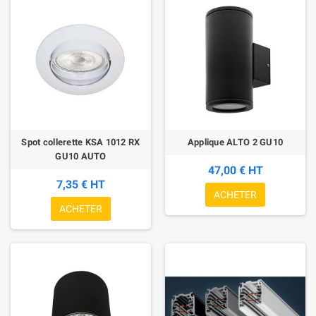
Spot collerette KSA 1012 RX
Applique ALTO 2 GU10
GU10 AUTO
47,00 € HT
7,35 € HT
ACHETER
ACHETER