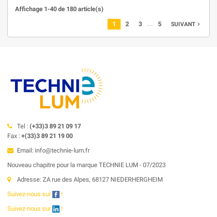
Affichage 1-40 de 180 article(s)
…
1
2
3
5
SUIVANT

Tel :
(+33)3 89 21 09 17
Fax :
+(33)3 89 21 19 00
Email: info@technie-lum.fr
Nouveau chapitre pour la marque TECHNIE LUM - 07/2023
Adresse: ZA rue des Alpes, 68127 NIEDERHERGHEIM
Suivez-nous sur
!
Suivez-nous sur
!