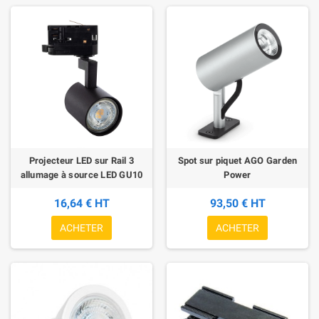
Projecteur LED sur Rail 3
Spot sur piquet AGO Garden
allumage à source LED GU10
Power
16,64 € HT
93,50 € HT
ACHETER
ACHETER