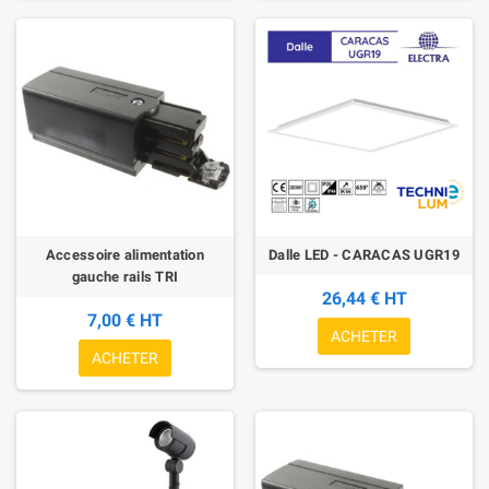
Accessoire alimentation
Dalle LED - CARACAS UGR19
gauche rails TRI
26,44 € HT
7,00 € HT
ACHETER
ACHETER