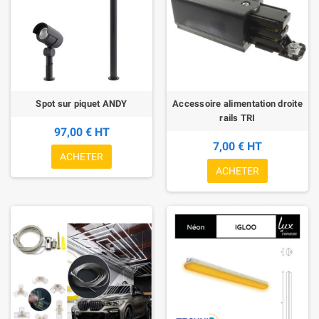
Spot sur piquet ANDY
Accessoire alimentation droite
rails TRI
97,00 € HT
7,00 € HT
ACHETER
ACHETER