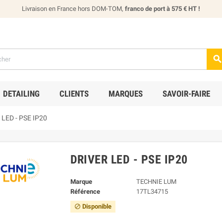
Livraison en France hors DOM-TOM,
franco de port à 575 € HT !
DETAILING
CLIENTS
MARQUES
SAVOIR-FAIRE
r LED - PSE IP20
DRIVER LED - PSE IP20
Marque
TECHNIE LUM
Référence
17TL34715
Disponible
