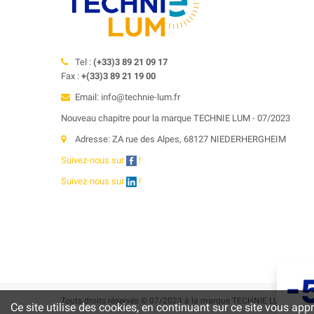
Tel :
(+33)3 89 21 09 17
Fax :
+(33)3 89 21 19 00
Email: info@technie-lum.fr
Nouveau chapitre pour la marque TECHNIE LUM - 07/2023
Adresse: ZA rue des Alpes, 68127 NIEDERHERGHEIM
Suivez-nous sur
!
Suivez-nous sur
!
Touts droits réservés © 07/2023 à la marque TECHNIE LUM
Ce site utilise des cookies, en continuant sur ce site vous app