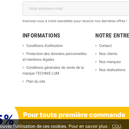
Inscrivez-vous à notre newsletter pour recevoir nos dernières offres !
INFORMATIONS
NOTRE ENTRE
Conditions d'utilisation
Contact
Protection des données personnelles
Nos clients
et mentions légales
Nos marques
Conditions générales de vente de la
Nos réalisations
marque TECHNIE LUM
Plan du site
rouvez l'utilisation de ces cookies. Pour en savoir plus :
CGU
.