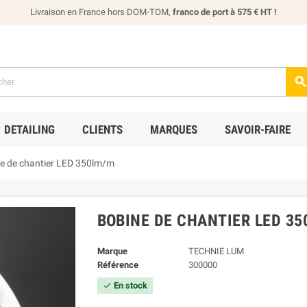
Livraison en France hors DOM-TOM,
franco de port à 575 € HT !
DETAILING
CLIENTS
MARQUES
SAVOIR-FAIRE
e de chantier LED 350lm/m
BOBINE DE CHANTIER LED 3
Marque
TECHNIE LUM
Référence
300000
En stock
