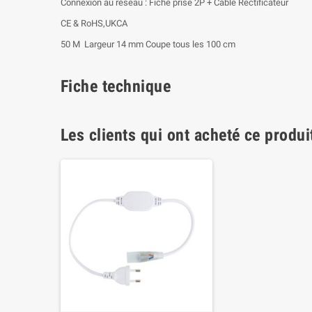
Connexion au réseau : Fiche prise 2P + Câble Rectificateur
CE & RoHS,UKCA
50 M Largeur 14 mm Coupe tous les 100 cm
Fiche technique
Les clients qui ont acheté ce produi