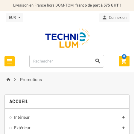
Livraison en France hors DOM-TOM,
franco de port à 575 € HT !

EUR
Connexion
0





Promotions
ACCUEIL
Intérieur

Extérieur
