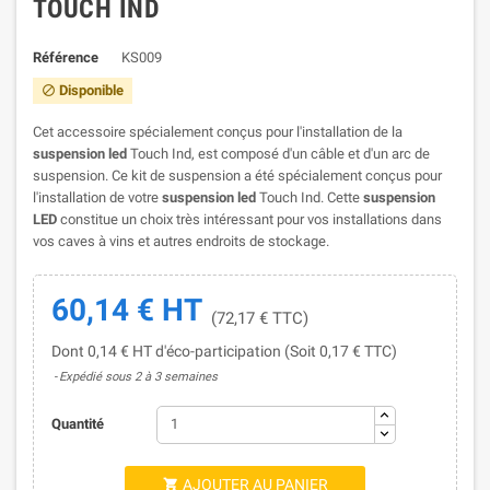
TOUCH IND
Référence
KS009
Disponible

Cet accessoire spécialement conçus pour l'installation de la
suspension led
Touch Ind, est composé d'un câble et d'un arc de
suspension. Ce kit de suspension a été spécialement conçus pour
l'installation de votre
suspension led
Touch Ind. Cette
suspension
LED
constitue un choix très intéressant pour vos installations dans
vos caves à vins et autres endroits de stockage.
60,14 € HT
(72,17 € TTC)
Dont 0,14 € HT d'éco-participation (Soit 0,17 € TTC)
Expédié sous 2 à 3 semaines
Quantité
AJOUTER AU PANIER
