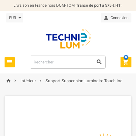
Livraison en France hors DOM-TOM,
franco de port à 575 € HT !

EUR
Connexion
0






Intérieur
Support Suspension Luminaire Touch Ind