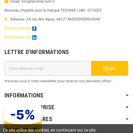
Email: info@technie-lum.fr
Nouveau chapitre pour la marque TECHNIE LUM - 07/2023
Adresse: ZA rue des Alpes, 68127 NIEDERHERGHEIM
Suivez-nous sur
!
Suivez-nous sur
!
LETTRE D'INFORMATIONS
ok
Inscrivez-vous à notre newsletter pour recevoir nos dernières offres !
INFORMATIONS
NOTRE ENTREPRISE
PRODUITS PHARES
Ce site utilise des cookies, en continuant sur ce site