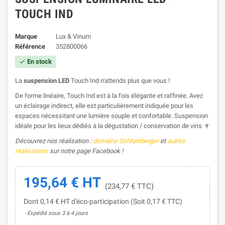
TOUCH IND
Marque
Lux & Vinum
Référence
352800066
En stock

La
suspension LED
Touch Ind n'attends plus que vous !
De forme linéaire, Touch Ind est à la fois élégante et raffinée. Avec
un éclairage indirect, elle est particulièrement indiquée pour les
espaces nécessitant une lumière souple et confortable. Suspension
idéale pour les lieux dédiés à la dégustation / conservation de vins 🍷
Découvrez nos réalisation :
domaine Schlumberger
et
autres
réalisations
sur notre page Facebook !
195,64 € HT
(234,77 € TTC)
Dont 0,14 € HT d'éco-participation (Soit 0,17 € TTC)
Expédié sous 3 à 4 jours