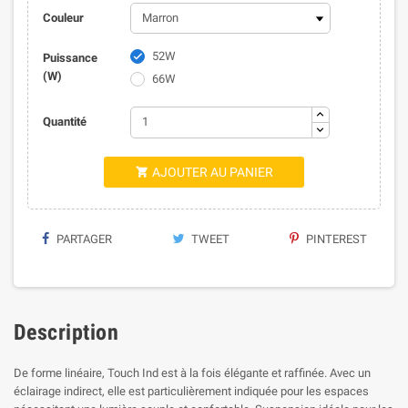
Couleur
52W

Puissance
(W)
66W
Quantité
AJOUTER AU PANIER

PARTAGER
TWEET
PINTEREST
Description
De forme linéaire, Touch Ind est à la fois élégante et raffinée. Avec un
éclairage indirect, elle est particulièrement indiquée pour les espaces