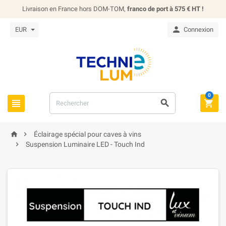
Livraison en France hors DOM-TOM,
franco de port à 575 € HT !

EUR
Connexion
0





Éclairage spécial pour caves à vins

Suspension Luminaire LED - Touch Ind