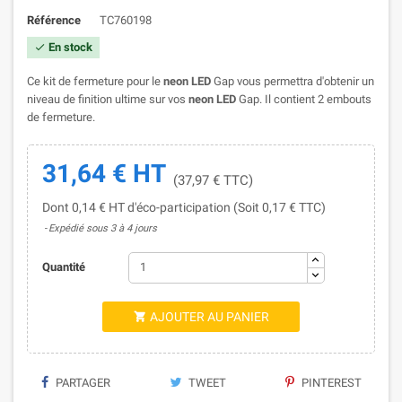
Référence
TC760198
En stock

Ce kit de fermeture pour le
neon LED
Gap vous permettra d'obtenir un
niveau de finition ultime sur vos
neon LED
Gap. Il contient 2 embouts
de fermeture.
31,64 € HT
(37,97 € TTC)
Dont 0,14 € HT d'éco-participation (Soit 0,17 € TTC)
Expédié sous 3 à 4 jours
Quantité
AJOUTER AU PANIER

PARTAGER
TWEET
PINTEREST