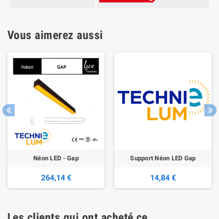
Vous aimerez aussi
Néon LED - Gap
Support Néon LED Gap
264,14 €
14,84 €
Les clients qui ont acheté ce