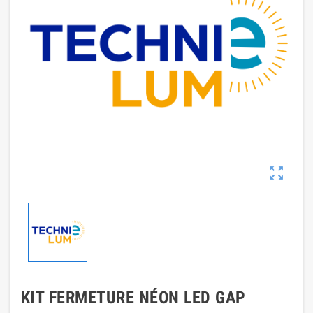

KIT FERMETURE NÉON LED GAP