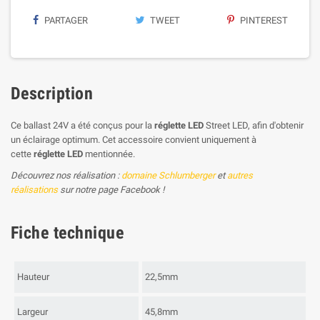
PARTAGER
TWEET
PINTEREST
Description
Ce ballast 24V a été conçus pour la
réglette LED
Street LED, afin d'obtenir
un éclairage optimum. Cet accessoire convient uniquement à
cette
réglette LED
mentionnée.
Découvrez nos réalisation :
domaine Schlumberger
et
autres
réalisations
sur notre page Facebook !
Fiche technique
Hauteur
22,5mm
Largeur
45,8mm