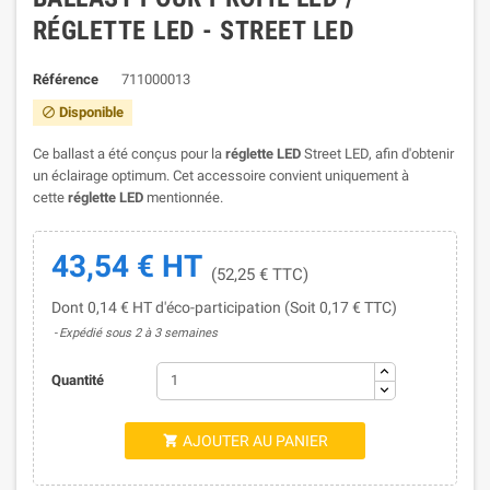
RÉGLETTE LED - STREET LED
Référence
711000013
Disponible

Ce ballast a été conçus pour la
réglette LED
Street LED, afin d'obtenir
un éclairage optimum. Cet accessoire convient uniquement à
cette
réglette LED
mentionnée.
43,54 € HT
(52,25 € TTC)
Dont 0,14 € HT d'éco-participation (Soit 0,17 € TTC)
Expédié sous 2 à 3 semaines
Quantité
AJOUTER AU PANIER
