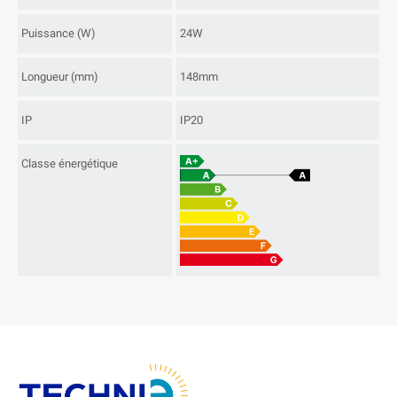
Puissance (W)
24W
Longueur (mm)
148mm
IP
IP20
Classe énergétique