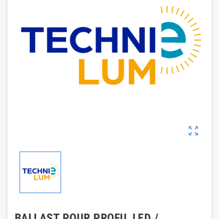

BALLAST POUR PROFIL LED /