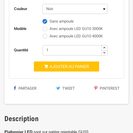
Couleur
Sans ampoule

Modèle
Avec ampoule LED GU10 3000K
Avec ampoule LED GU10 4000K
Quantité
AJOUTER AU PANIER

PARTAGER
TWEET
PINTEREST
Description
Plafonnier LED
spot sur patère orientable GU10