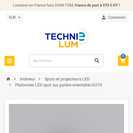
Livraison en France hors DOM-TOM,
franco de port à 575 € HT !

EUR
Connexion
0






Intérieur
Spots et projecteurs LED

Plafonnier LED spot sur patère orientable GU10